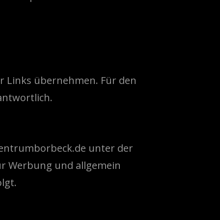
ner Links übernehmen. Für den
antwortlich.
ozentrumborbeck.de unter der
ur Werbung und allgemein
lgt.