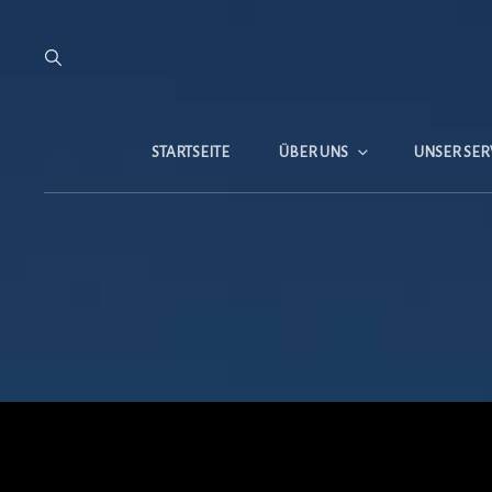
STARTSEITE
ÜBER UNS
UNSER SER