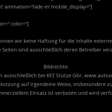
 animation=’fade-in‘ mobile_display=“]
or=“ color=“]
önnen wir keine Haftung für die Inhalte exter
e Seiten sind ausschließlich deren Betreiber ver
Bildrechte:
en ausschließlich bei KFZ Stütze Gbr, www.aut
Nutzung auf irgendeine Weise, insbesondere z
merziellem Einsatz ist verboten und wird verfo