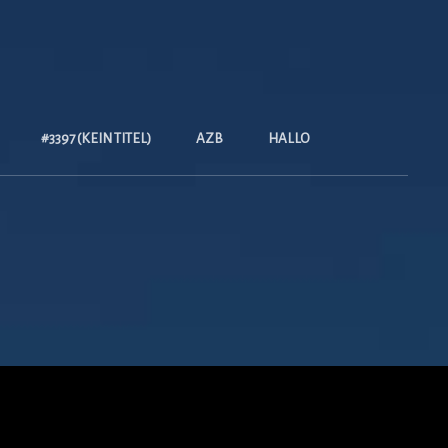
#3397 (KEIN TITEL)
AZB
HALLO